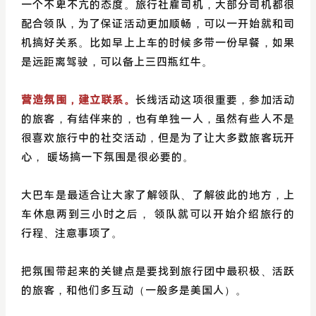
一个不卑不亢的态度。旅行社雇司机，大部分司机都很
配合领队，为了保证活动更加顺畅，可以一开始就和司
机搞好关系。比如早上上车的时候多带一份早餐，如果
是远距离驾驶，可以备上三四瓶红牛。
营造氛围，建立联系。
长线活动这项很重要，参加活动
的旅客，有结伴来的，也有单独一人，虽然有些人不是
很喜欢旅行中的社交活动，但是为了让大多数旅客玩开
心， 暖场搞一下氛围是很必要的。
大巴车是最适合让大家了解领队、了解彼此的地方，上
车休息两到三小时之后， 领队就可以开始介绍旅行的
行程、注意事项了。
把氛围带起来的关键点是要找到旅行团中最积极、活跃
的旅客，和他们多互动（一般多是美国人）。