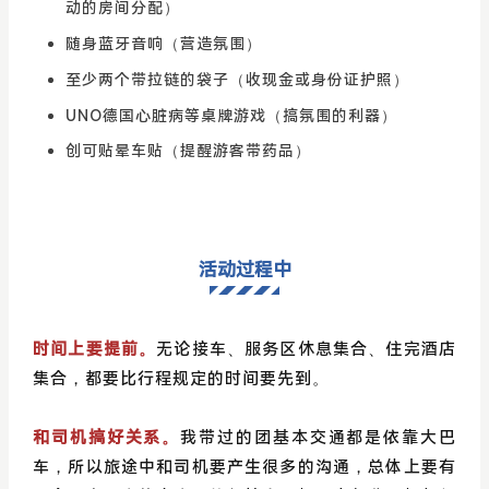
动的房间分配）
随身蓝牙音响（营造氛围）
至少两个带拉链的袋子（收现金或身份证护照）
UNO德国心脏病等桌牌游戏（搞氛围的利器）
创可贴晕车贴（提醒游客带药品）
活动过程中
时间上要提前。
无论接车、服务区休息集合、住完酒店
集合，都要比行程规定的时间要先到。
和司机搞好关系。
我带过的团基本交通都是依靠大巴
车，所以旅途中和司机要产生很多的沟通，总体上要有