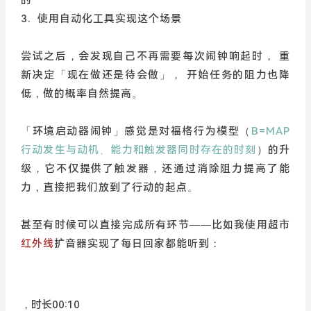
3. 使用自动化工具实现这个场景
尝试之后，会发现自己不再需要每次闹钟响起时， 重
新决定「现在做还是待会做」， 开始任务的阻力也降
低，做的概率自然提高。
「环境启动器闹钟」感觉是对福格行为模型（
B=MAP
行动发生与动机、能力和触发器同时存在的时刻
）的升
级，它不仅提供了触发器，还通过消除阻力提高了能
力，直接把我们放到了行动的起点。
甚至有时候可以直接完成所有环节——比如我使用超市
红外线
扩音器实现了每日回家都能听到：
，时长
00:10