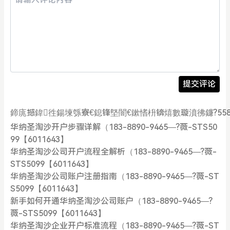
提交评论
鍗庣撼鍏徃鍚堜綔寮€鎴锋墍闇€鏉愭枡锛熺數璇濆彿鐮?558729
华纳圣淘沙开户步骤详解（183-8890-9465—?薇-STS50
99【6011643】
华纳圣淘沙公司开户流程全解析（183-8890-9465—?薇-
STS5099【6011643】
华纳圣淘沙公司账户注册指南（183-8890-9465—?薇-ST
S5099【6011643】
新手如何开通华纳圣淘沙公司账户（183-8890-9465—?
薇-STS5099【6011643】
华纳圣淘沙企业开户标准流程（183-8890-9465—?薇-ST