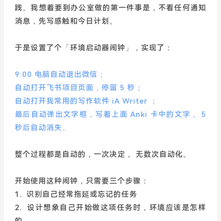
践。我想着要到办公室做的第一件事是，不看任何通知
消息，先写感触和今日计划。
于是设置了个「环境启动器闹钟」，实现了：
9:00 电脑自动退出微信；
自动打开飞书项目页面，停留 5 秒；
自动打开我常用的写作软件 iA Writer ；
最后自动弹出文字框，写着上面 Anki 卡中的文字， 5
秒后自动消失。
整个过程都是自动的，一次决定， 无数次自动化。
开始使用这种闹钟，只需要三个步骤：
1. 识别自己经常拖延或忘记的任务
2. 设计想象自己开始做这项任务时，环境应该是怎样
的