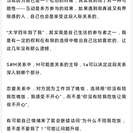
当我因为自己是一个社恐的时候，其实我封闭了另一种可
能性——互动是多方参与的结果，如果遇到很真诚又有界
限感的人，自己也会是享受这段人际关系的。
“大学四年毁了我”，其实我是自己生活的参与者之一，我
是有一定的权利在有限的选择中做出自己比较喜欢的。让
这几年没有那么遗憾。
S#M关系中，M可能是关系的主导，ta可以决定这段关系
深入到哪个部分。
恋爱关系中，对方因为工作鸽了晚饭，选择用“你没有陪
我吃晚饭，我感受不开心”，而不是“你没有陪我吃饭让我
很不开心”。
有可能自己情绪来了就会继续诘问“为什么不陪我吃饭，
是不是不爱我了？”可能让问题升级。