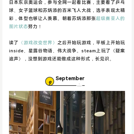
日本东京奥运会，参与全网一起看比赛，主要看了乒乓
球、女子篮球和苏炳添的百米飞人大战，选手表现太精
彩，体型也够让人羡慕。朝着苏炳添那张
超级赛亚人的
图片状态
努力！
读了
《游戏改变世界》
之后开始玩游戏，平板上开始玩
inside、星露谷物语、伟大战争。steam上玩了《疑案
追声》，没想到游戏还能做成这种形式，长见识。
September
9