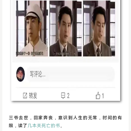
三爷去世，回家奔丧，意识到人生的无常，时间的有
限，读了
几本关死亡的书
。