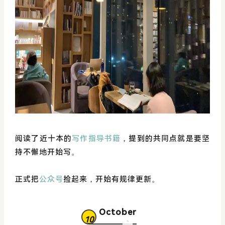
阅读了近十本的
写作指导书籍
，提到的共同点就是要坚
持不懈地开始写。
正式把
公众号
捡起来，开始有规律更新。
October
10