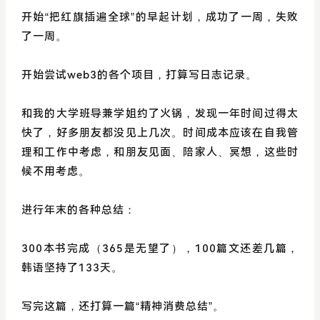
开始“把红旗插遍全球”的早起计划，成功了一周，失败
了一周。
开始尝试web3的各个项目，打算写日志记录。
和我的大学班导兼学姐约了火锅，发现一年时间过得太
快了，好多朋友都没见上几次。时间成本应该在自我管
理和工作中考虑，和朋友见面、陪家人、冥想，这些时
候不用考虑。
进行年末的各种总结：
300本书完成（365是无望了），100篇文还差几篇，
韩语坚持了133天。
写完这篇，还打算一篇“精神消费总结”。