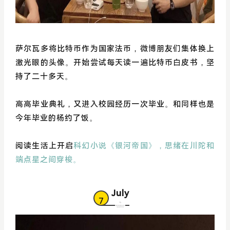
萨尔瓦多将比特币作为国家法币，微博朋友们集体换上
激光眼的头像。开始尝试每天读一遍比特币白皮书，坚
持了二十多天。
高高毕业典礼，又进入校园经历一次毕业。和同样也是
今年毕业的杨约了饭。
阅读生活上开启
科幻小说《银河帝国》，思绪在川陀和
端点星之间穿梭。
July
7