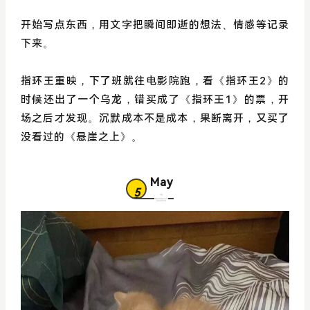
开始写点东西，用文字把瞬间即逝的想法、情感等记录
下来。
指环王重映，下了班就往电影院跑，看《指环王2》的
时候还出了一个乌龙，错买成了《指环王1》的票，开
场之后才发现。沉默成本不是成本，果断离开，又买了
没看过的《悬崖之上》。
May
5