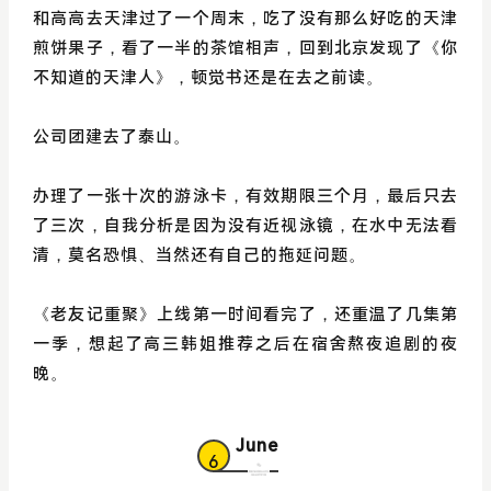
和高高去天津过了一个周末，吃了没有那么好吃的天津
煎饼果子，看了一半的茶馆相声，回到北京发现了《你
不知道的天津人》，顿觉书还是在去之前读。
公司团建去了泰山。
办理了一张十次的游泳卡，有效期限三个月，最后只去
了三次，自我分析是因为没有近视泳镜，在水中无法看
清，莫名恐惧、当然还有自己的拖延问题。
《老友记重聚》上线第一时间看完了，还重温了几集第
一季，想起了高三韩姐推荐之后在宿舍熬夜追剧的夜
晚。
June
6