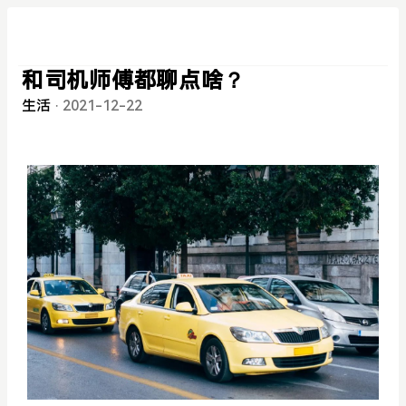
和司机师傅都聊点啥？
生活
·
2021-12-22