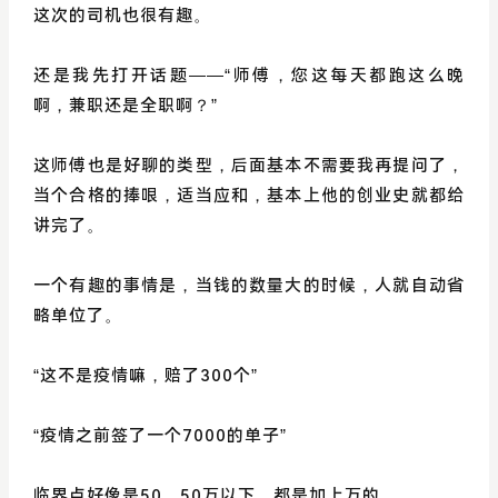
这次的司机也很有趣。
还是我先打开话题——“师傅，您这每天都跑这么晚
啊，兼职还是全职啊？”
这师傅也是好聊的类型，后面基本不需要我再提问了，
当个合格的捧哏，适当应和，基本上他的创业史就都给
讲完了。
一个有趣的事情是，当钱的数量大的时候，人就自动省
略单位了。
“这不是疫情嘛，赔了300个”
“疫情之前签了一个7000的单子”
临界点好像是50，50万以下，都是加上万的。