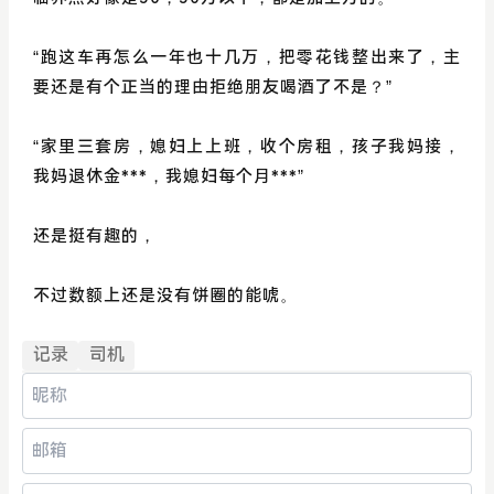
“跑这车再怎么一年也十几万，把零花钱整出来了，主
要还是有个正当的理由拒绝朋友喝酒了不是？”
“家里三套房，媳妇上上班，收个房租，孩子我妈接，
我妈退休金***，我媳妇每个月***”
还是挺有趣的，
不过数额上还是没有饼圈的能唬。
记录
司机