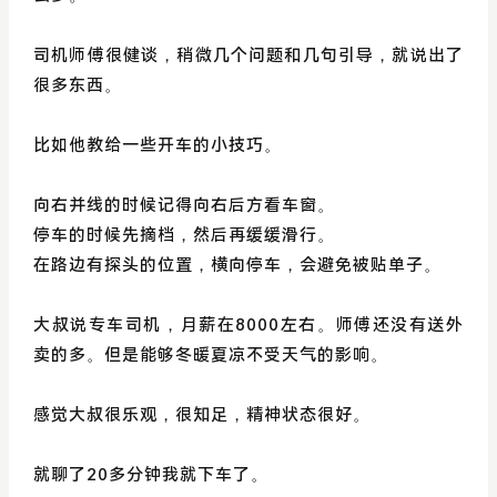
司机师傅很健谈，稍微几个问题和几句引导，就说出了
很多东西。
比如他教给一些开车的小技巧。
向右并线的时候记得向右后方看车窗。
停车的时候先摘档，然后再缓缓滑行。
在路边有探头的位置，横向停车，会避免被贴单子。
大叔说专车司机，月薪在8000左右。师傅还没有送外
卖的多。但是能够冬暖夏凉不受天气的影响。
感觉大叔很乐观，很知足，精神状态很好。
就聊了20多分钟我就下车了。