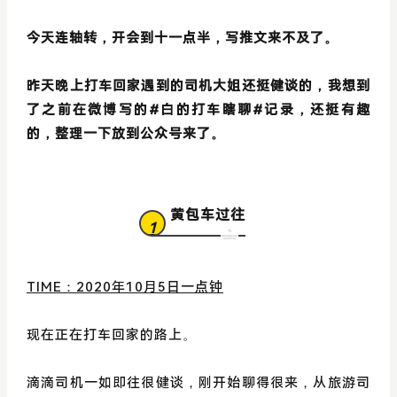
今天连轴转，开会到十一点半，写推文来不及了。
昨天晚上打车回家遇到的司机大姐还挺健谈的，我想到
了之前在微博写的#白的打车瞎聊#记录，还挺有趣
的，整理一下放到公众号来了。
黄包车过往
1
TIME：2020年10月5日一点钟
现在正在打车回家的路上。
滴滴司机一如即往很健谈，刚开始聊得很来，从旅游司