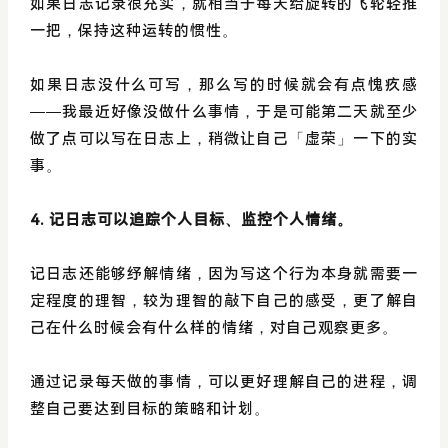
如果日志记录很充实，就相当于每天给旋转的飞轮轻推
一把，保持这种运转的惯性。
如果日志没什么可写，那么写的时候就会有点愧疚感
——我最近好像没做什么事情，于是可能第二天就至少
做了点可以写在日志上，稍微让自己「虚荣」一下的实
事。
4. 记日志可以追踪个人目标、监控个人情绪。
记日志还能够纾解情绪，因为写这个行为本身就需要一
定程度的理智，较为理智的敲下自己的感受，更了解自
己在什么时候会有什么样的情绪，对自己观察更多。
通过记录每天做的事情，可以更好理解自己的进程，调
整自己要达到目标的策略和计划。