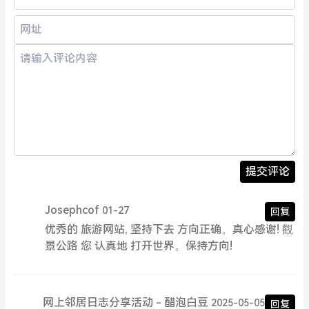
提交评论
Josephcof
01-27
回复
优秀的 旅游网站, 坚持下去 方向正确。真心感谢! 觀
景公路 您 认真地 打开世界。保持方向!
网上邻居日志分享活动 - 醋泡白豆
2025-05-05
回复