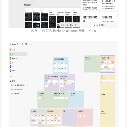
这是「白豆入坑Heptabase记录」Map