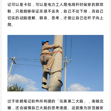
记可以是卡扣，可以是电力工人爬电线杆时候穿的那双
鞋，只能能够保证灵感不丢失，自己不往下掉，而自己
切实的动脑理解、联系、思考，才能让自己往杆子向上
爬。
过于依赖笔记软件所构建的「完美第二大脑」，南辕北
辙，还会减慢自己大脑的思考速度。这就像为浏览器安