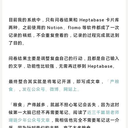
目前我的系统中，只有问卷结果和 Heptabase 卡片库
两种。之前使用的 Notion、flomo 等软件都成了一次
记录的稿纸，不会重复查看的，记录的过程完成就达到
了目的。
问卷结果主要是调整复盘自己的行动，且都是自己输入
的文字，功能性比较强，无需再迁移到 Heptabase。
最终整合其实就是将笔记开源，即写成文章，
「产粮
食」
，
发在公众号、微博、网站上。
「粮食」产得越多，就越不担心笔记会丢失，因为这时
候第一大脑已经不再需要笔记。阅读了
近三千篇胡老师
瑚琏少年公众号文章
，我相信他完全不需要笔记这一介
质，因为针对类似的主题，产了太多粮食。