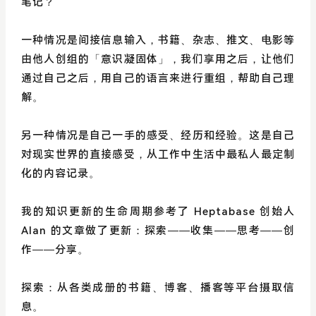
笔记？
一种情况是间接信息输入，书籍、杂志、推文、电影等
由他人创组的「意识凝固体」，我们享用之后，让他们
通过自己之后，用自己的语言来进行重组，帮助自己理
解。
另一种情况是自己一手的感受、经历和经验。这是自己
对现实世界的直接感受，从工作中生活中最私人最定制
化的内容记录。
我的知识更新的生命周期参考了 Heptabase 创始人
Alan 的文章做了更新：探索——收集——思考——创
作——分享。
探索：从各类成册的书籍、博客、播客等平台摄取信
息。