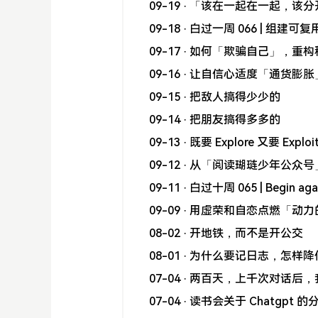
09-19
· 「该在一起在一起，该
09-18
· 白过一周 066 | 组建可
09-17
· 如何「欺骗自己」，重
09-16
· 让自信心适度「通货膨胀
09-15
· 把敌人搞得少少的
09-14
· 把朋友搞得多多的
09-13
· 既要 Explore 又要 Exploi
09-12
· 从「阅读瑚琏少年公众
09-11
· 白过十周 065 | Begin aga
09-09
· 用虚荣和自恋点燃「动力
08-02
· 开地铁，而不是开公交
08-01
· 为什么要记日志，怎样
07-04
· 两百天，上千次对话后，我这
07-04
· 读书会关于 Chatgpt 的