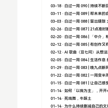
03-18
· 白过一周 090 | 持续
03-11
· 白过一周 089 | 帮未
03-03
· 白过一周 088 | 留出缝
02-26
· 白过一周 087 | 21点准
02-20
· 白过一周 086 | 「中
02-12
· 白过一周 085 | 有创
02-12
· AI 歌曲《豆七问》从
02-05
· 白过一周 084 | 生活作
01-29
· 白过一周 083 | 晚九点断
01-22
· 白过一周 082 | 一周变半
01-15
· 白过一周 081 | 让自
01-14
· 如何「以我为主」，开开心
01-14
· 死线舞，牛踩土
01-14
· 为什么持续删减自己的