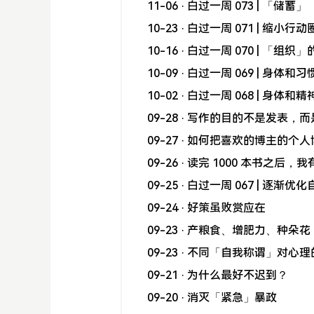
11-06
· 白过一周 073 | 「储蓄」
10-23
· 白过一周 071 | 缩小行动
10-16
· 白过一周 070 | 「组
10-09
· 白过一周 069 | 身体
10-02
· 白过一周 068 | 身体和
09-28
· 写作的目的不是发表，而
09-27
· 如何把喜欢的博主的个人
09-26
· 读完 1000 本书之后，
09-25
· 白过一周 067 | 逐渐
09-24
· 好策虽败赏应在
09-23
· 产粮食、增肥力、种朵花
09-23
· 不同「自我称谓」对心理
09-21
· 为什么最好不迟到？
09-20
· 消灭「紧急」暴政